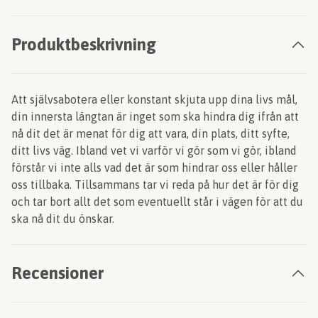
Produktbeskrivning
Att självsabotera eller konstant skjuta upp dina livs mål,
din innersta längtan är inget som ska hindra dig ifrån att
nå dit det är menat för dig att vara, din plats, ditt syfte,
ditt livs väg. Ibland vet vi varför vi gör som vi gör, ibland
förstår vi inte alls vad det är som hindrar oss eller håller
oss tillbaka. Tillsammans tar vi reda på hur det är för dig
och tar bort allt det som eventuellt står i vägen för att du
ska nå dit du önskar.
Recensioner