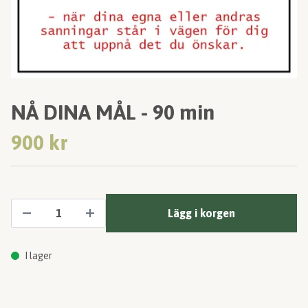
NÅ DINA MÅL - 90 min
900 kr
Lägg i korgen
I lager